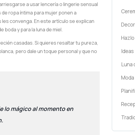
rriesgarse a usar lencería o lingerie sensual
Cerem
 de ropa íntima para mujer ponen a
 les convenga. En este artículo se explican
Decor
e boda y para la luna de miel.
Hazlo
recién casadas. Si quieres resaltar tu pureza,
Ideas
 blanca, pero dale un toque personal y que no
Luna 
Moda 
Planif
Rece
rle lo mágico al momento en
Tradi
n.