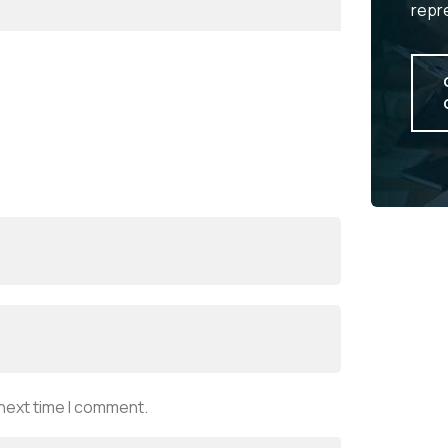
repr
 next time I comment.