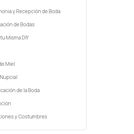
onia y Recepción de Boda
ación de Bodas
 tu Misma DIY
de Miel
Nupcial
icación de la Boda
pción
ciones y Costumbres