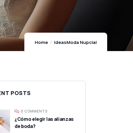
Home
Ideas
Moda Nupcial
ENT POSTS
0 COMMENTS
¿Cómo elegir las alianzas
de boda?