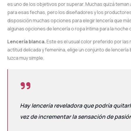
es uno de los objetivos por superar. Muchas quizá teman a
para esas fechas, pero los diseñadores y los productores
disposición muchas opciones para elegir lencería que más
algunas opciones de lencería o ropa íntima para la noche d
Lencería blanca.
Este es el usual color preferido por las 
actitud delicada y femenina, elige un conjunto de lencería
luzca muy simple.
Hay lencería reveladora que podría quita
vez de incrementar la sensación de pasió