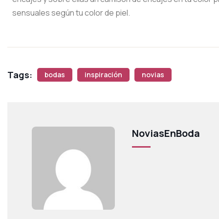
sensuales según tu color de piel.
Tags:
bodas
inspiración
novias
NoviasEnBoda