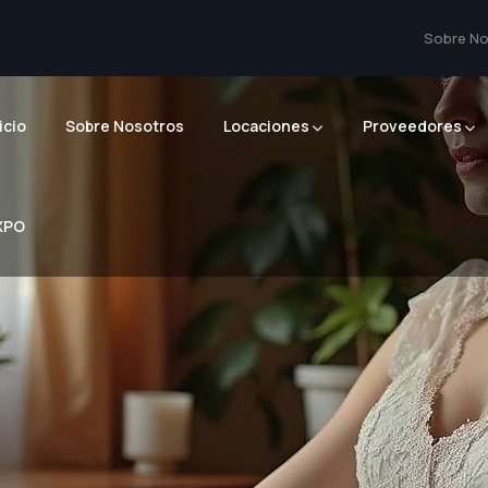
Sobre No
icio
Sobre Nosotros
Locaciones
Proveedores
XPO