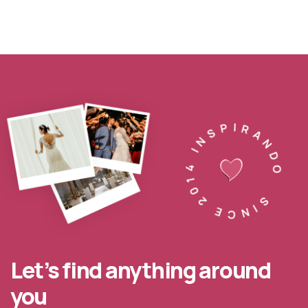
SINCE 2014 INSPIRANDO
Let’s find anything around
you