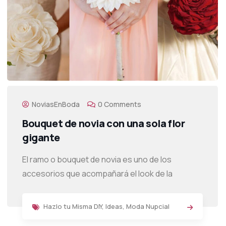
NoviasEnBoda
0 Comments
Bouquet de novia con una sola flor
gigante
El ramo o bouquet de novia es uno de los
accesorios que acompañará el look de la
Hazlo tu Misma DIY
,
Ideas
,
Moda Nupcial