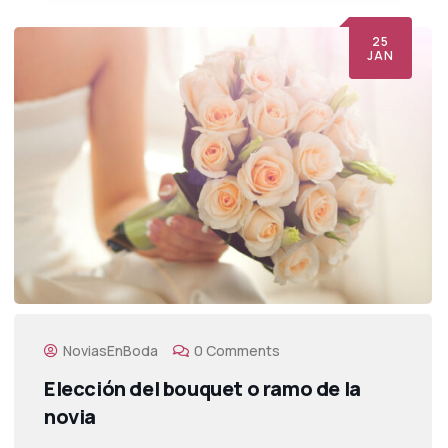
25
JAN
NoviasEnBoda
0 Comments
Elección del bouquet o ramo de la
novia