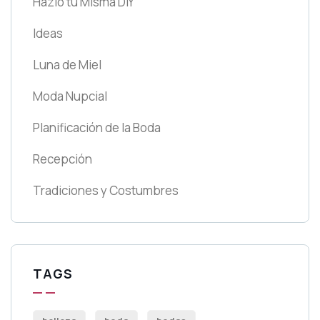
Hazlo tu Misma DIY
Ideas
Luna de Miel
Moda Nupcial
Planificación de la Boda
Recepción
Tradiciones y Costumbres
TAGS