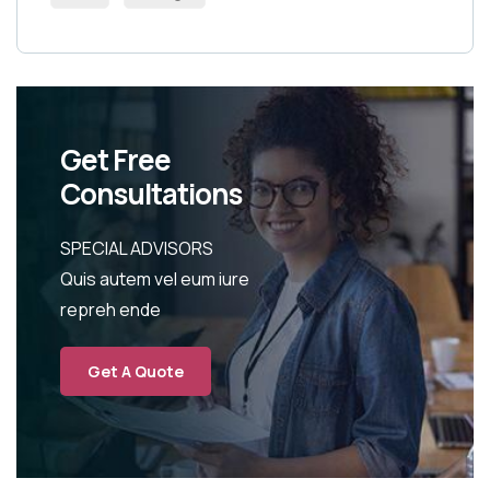
Get Free
Consultations
SPECIAL ADVISORS
Quis autem vel eum iure
repreh ende
Get A Quote