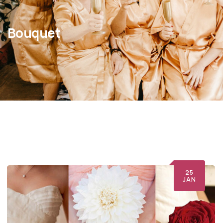
Bouquet
25
JAN