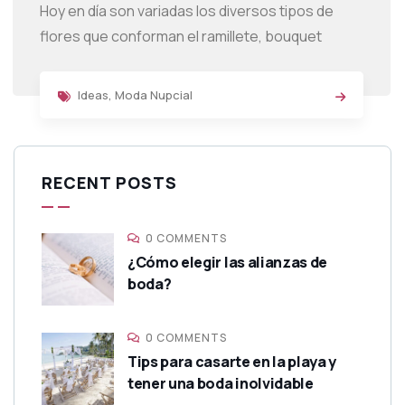
Hoy en día son variadas los diversos tipos de
flores que conforman el ramillete, bouquet
Ideas
,
Moda Nupcial
RECENT POSTS
0 COMMENTS
¿Cómo elegir las alianzas de
boda?
0 COMMENTS
Tips para casarte en la playa y
tener una boda inolvidable