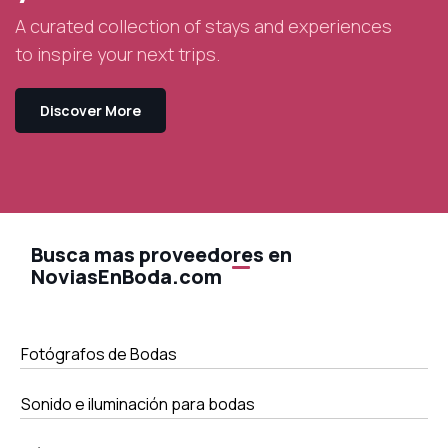
A curated collection of stays and experiences
to inspire your next trips.
Discover More
Busca mas proveedores en
NoviasEnBoda.com
Fotógrafos de Bodas
Sonido e iluminación para bodas