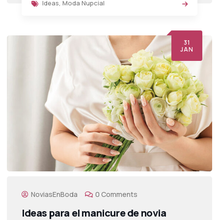
Ideas
,
Moda Nupcial
31
JAN
NoviasEnBoda
0 Comments
Ideas para el manicure de novia