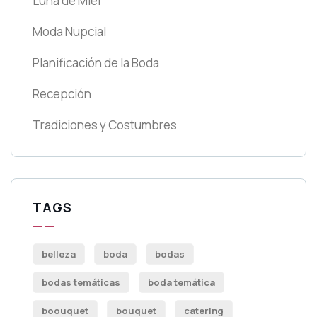
Luna de Miel
Moda Nupcial
Planificación de la Boda
Recepción
Tradiciones y Costumbres
TAGS
belleza
boda
bodas
bodas temáticas
boda temática
boouquet
bouquet
catering