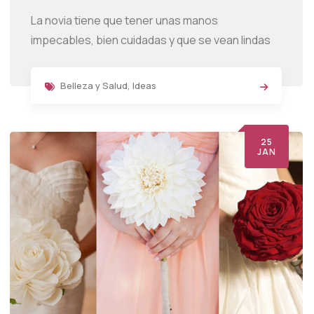
La novia tiene que tener unas manos
impecables, bien cuidadas y que se vean lindas
Belleza y Salud
,
Ideas
25
JAN