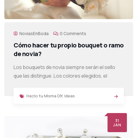
NoviasEnBoda
0 Comments
Cómo hacer tu propio bouquet o ramo
de novia?
Los bouquets de novia siempre serán el sello
que las distingue. Los colores elegidos, el
Hazlo tu Misma DIY
,
Ideas
31
JAN