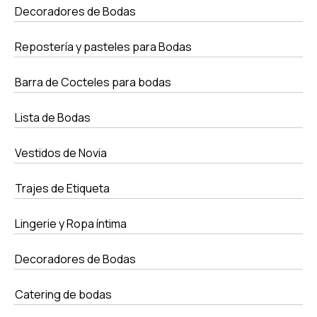
Decoradores de Bodas
Repostería y pasteles para Bodas
Barra de Cocteles para bodas
Lista de Bodas
Vestidos de Novia
Trajes de Etiqueta
Lingerie y Ropa íntima
Decoradores de Bodas
Catering de bodas