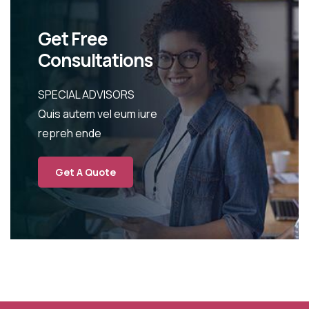
Get Free
Consultations
SPECIAL ADVISORS
Quis autem vel eum iure
repreh ende
Get A Quote