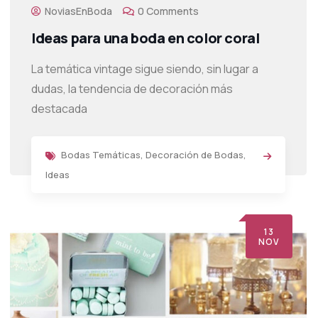
NoviasEnBoda
0 Comments
Ideas para una boda en color coral
La temática vintage sigue siendo, sin lugar a
dudas, la tendencia de decoración más
destacada
Bodas Temáticas
,
Decoración de Bodas
,
Ideas
13
NOV