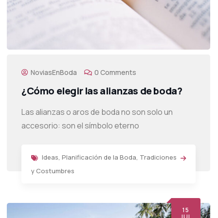
NoviasEnBoda
0 Comments
¿Cómo elegir las alianzas de boda?
Las alianzas o aros de boda no son solo un
accesorio: son el símbolo eterno
Ideas
,
Planificación de la Boda
,
Tradiciones
y Costumbres
15
JUL