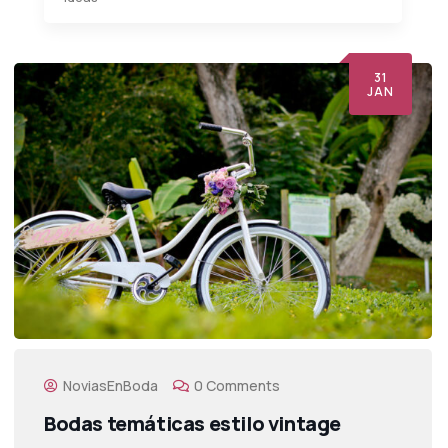
31
JAN
NoviasEnBoda
0 Comments
Bodas temáticas estilo vintage