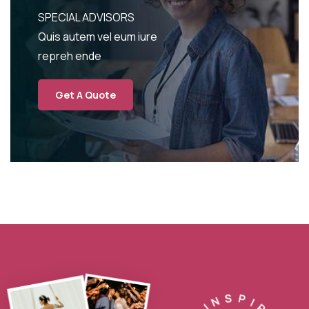
SPECIAL ADVISORS
Quis autem vel eum iure
repreh ende
Get A Quote