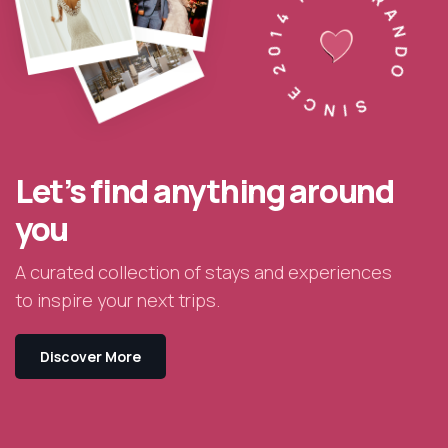
SINCE 2014 INSPIRANDO
Let’s find anything around
you
A curated collection of stays and experiences
to inspire your next trips.
Discover More