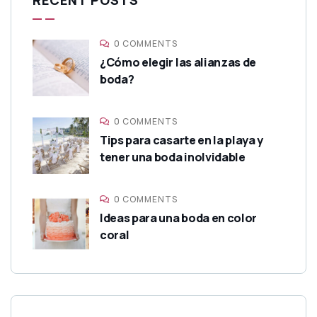
RECENT POSTS
0 COMMENTS
¿Cómo elegir las alianzas de
boda?
0 COMMENTS
Tips para casarte en la playa y
tener una boda inolvidable
0 COMMENTS
Ideas para una boda en color
coral