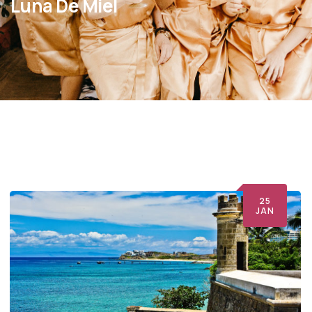
Luna De Miel
25
JAN