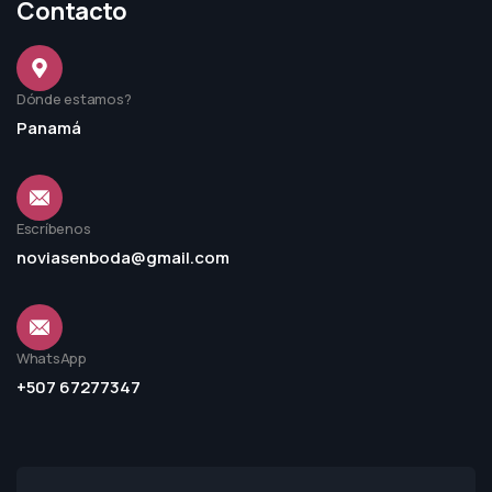
Contacto
Dónde estamos?
Panamá
Escríbenos
noviasenboda@gmail.com
WhatsApp
+507 67277347