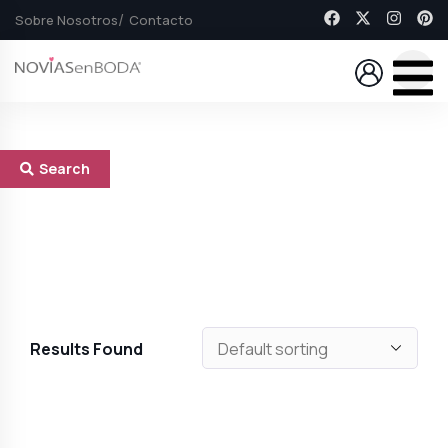
Sobre Nosotros
Contacto
Search
Results Found