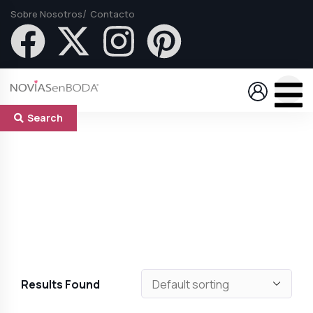
Sobre Nosotros
Contacto
Search
Results Found