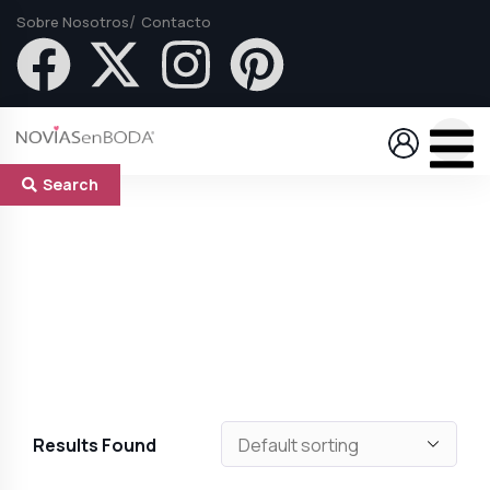
Sobre Nosotros
Contacto
Search
Results Found