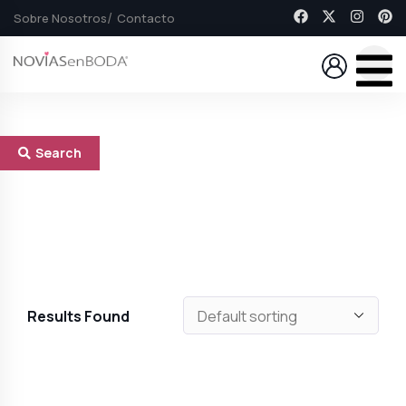
Sobre Nosotros
Contacto
Search
Results Found