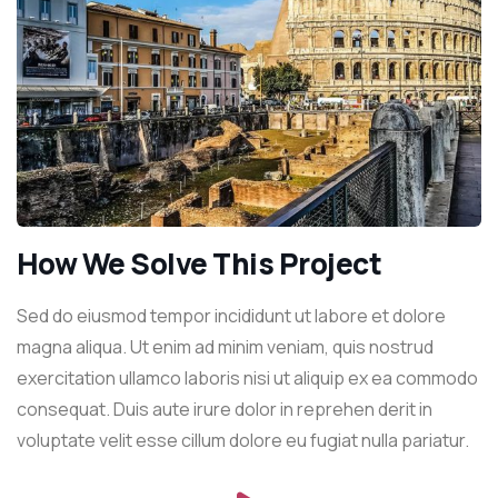
How We Solve This Project
Sed do eiusmod tempor incididunt ut labore et dolore
magna aliqua. Ut enim ad minim veniam, quis nostrud
exercitation ullamco laboris nisi ut aliquip ex ea commodo
consequat. Duis aute irure dolor in reprehen derit in
voluptate velit esse cillum dolore eu fugiat nulla pariatur.