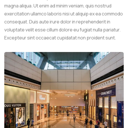
magna aliqua. Ut enim ad minim veniam, quis nostrud
exercitation ullamco laboris nisi ut aliquip ex ea commodo
consequat. Duis aute irure dolor in reprehenderit in
voluptate velit esse cillum dolore eu fugiat nulla pariatur.
Excepteur sint occaecat cupidatat non proident sunt.