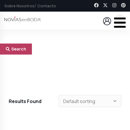
Sobre Nosotros
Contacto
Search
Results Found