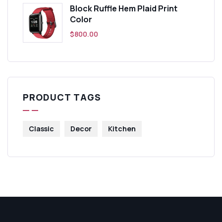
Block Ruffle Hem Plaid Print
Color
$
800.00
PRODUCT TAGS
Classic
Decor
Kitchen