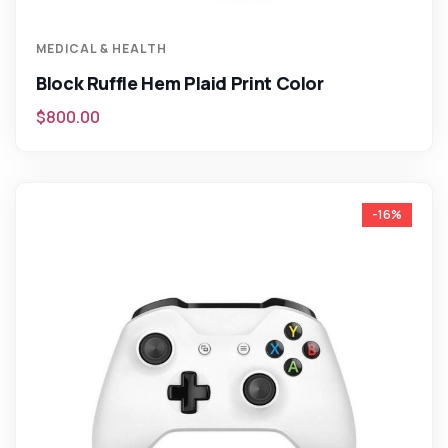
MEDICAL & HEALTH
Block Ruffle Hem Plaid Print Color
$
800.00
-16%