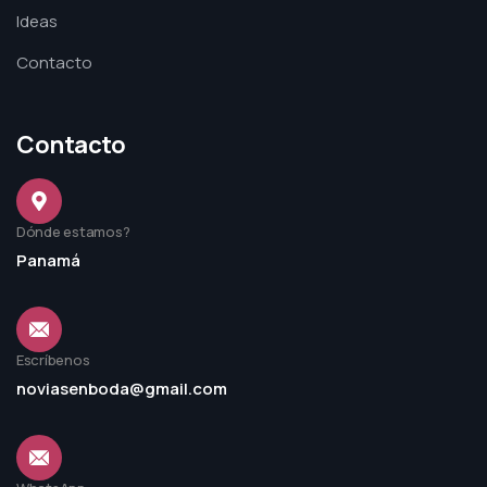
Ideas
Contacto
Contacto
Dónde estamos?
Panamá
Escríbenos
noviasenboda@gmail.com