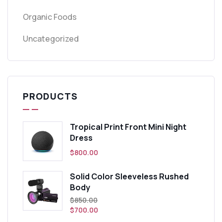
Organic Foods
Uncategorized
PRODUCTS
Tropical Print Front Mini Night
Dress
$
800.00
Solid Color Sleeveless Rushed
Body
$
850.00
$
700.00