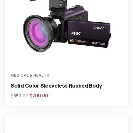
MEDICAL & HEALTH
Solid Color Sleeveless Rushed Body
$
700.00
$
850.00