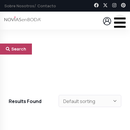
Sobre Nosotros
Contacto
Search
Results Found