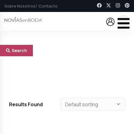
Sobre Nosotros
Contacto
Search
Results Found